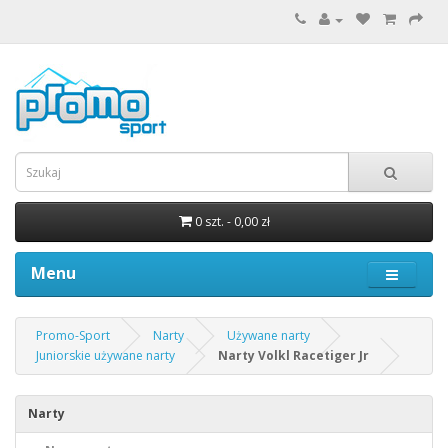
0 szt. - 0,00 zł
Menu
Promo-Sport
Narty
Używane narty
Juniorskie używane narty
Narty Volkl Racetiger Jr
Narty