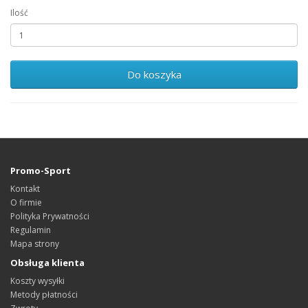
Ilość
Do koszyka
Promo-Sport
Kontakt
O firmie
Polityka Prywatności
Regulamin
Mapa strony
Obsługa klienta
Koszty wysyłki
Metody płatności