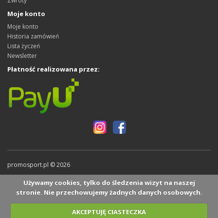
Zwroty
Moje konto
Moje konto
Historia zamówień
Lista życzeń
Newsletter
Płatność realizowana przez:
promosport.pl © 2026
Używamy cookies, tylko do śledzenia wizyt na naszej
stronie. Nie przechowujemy żadnych danych osobowych.
AKCEPTUJĘ CIASTECZKA